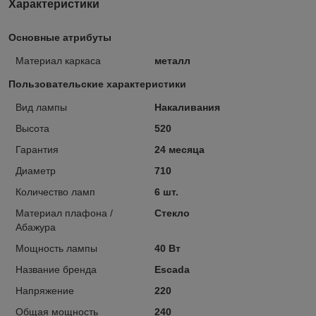
Характеристики
Основные атрибуты
Материал каркаса
металл
Пользовательские характеристики
Вид лампы
Накаливания
Высота
520
Гарантия
24 месяца
Диаметр
710
Количество ламп
6 шт.
Материал плафона /
Стекло
Абажура
Мощность лампы
40 Вт
Название бренда
Escada
Напряжение
220
Общая мощность
240