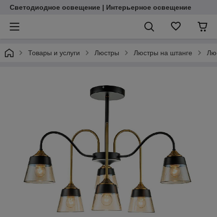
Светодиодное освещение | Интерьерное освещение
Товары и услуги
Люстры
Люстры на штанге
Лю