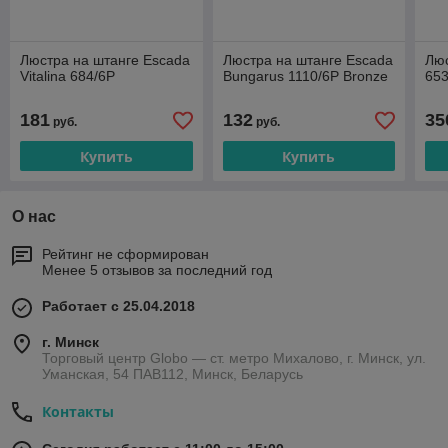
Люстра на штанге Escada
Люстра на штанге Escada
Люс
Vitalina 684/6P
Bungarus 1110/6P Bronze
653
181
132
35
руб.
руб.
Купить
Купить
О нас
Рейтинг не сформирован
Менее 5 отзывов за последний год
Работает с 25.04.2018
г. Минск
Торговый центр Globo — ст. метро Михалово, г. Минск, ул.
Уманская, 54 ПАВ112, Минск, Беларусь
Контакты