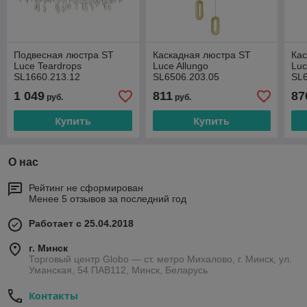
Подвесная люстра ST
Каскадная люстра ST
Кас
Luce Teardrops
Luce Allungo
Luc
SL1660.213.12
SL6506.203.05
SL6
1 049
811
87
руб.
руб.
Купить
Купить
О нас
Рейтинг не сформирован
Менее 5 отзывов за последний год
Работает с 25.04.2018
г. Минск
Торговый центр Globo — ст. метро Михалово, г. Минск, ул.
Уманская, 54 ПАВ112, Минск, Беларусь
Контакты