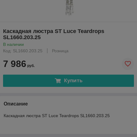
Каскадная люстра ST Luce Teardrops
SL1660.203.25
В наличии
Код: SL1660.203.25
Розница
7 986
руб.
Купить
Описание
Каскадная люстра ST Luce Teardrops SL1660.203.25