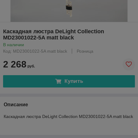
Каскадная люстра DeLight Collection
MD23001022-5A matt black
В наличии
Код: MD23001022-5A matt black
Розница
2 268
руб.
Купить
Описание
Каскадная люстра DeLight Collection MD23001022-5A matt black