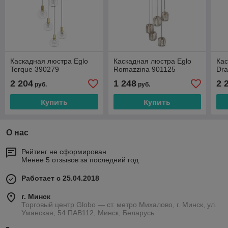
Каскадная люстра Eglo
Каскадная люстра Eglo
Кас
Terque 390279
Romazzina 901125
Dra
2 204
1 248
2 
руб.
руб.
Купить
Купить
О нас
Рейтинг не сформирован
Менее 5 отзывов за последний год
Работает с 25.04.2018
г. Минск
Торговый центр Globo — ст. метро Михалово, г. Минск, ул.
Уманская, 54 ПАВ112, Минск, Беларусь