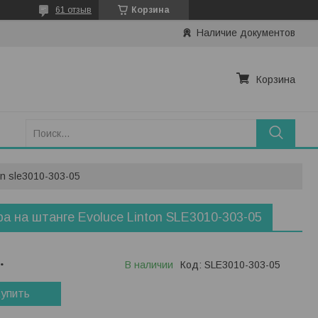
61 отзыв
Корзина
Наличие документов
Корзина
on sle3010-303-05
а на штанге Evoluce Linton SLE3010-303-05
.
В наличии
Код:
SLE3010-303-05
упить