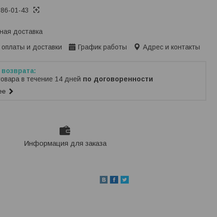
386-01-43
ная доставка
 оплаты и доставки
График работы
Адрес и контакты
товара в течение 14 дней
по договоренности
ее
Информация для заказа