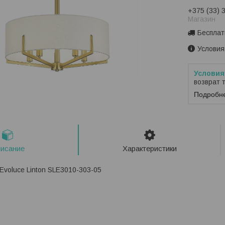
+375 (33) 
Магазин
Бесплат
Условия
возврат 
Подробн
исание
Характеристики
Evoluce Linton SLE3010-303-05