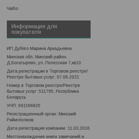
ЧаВо
Информация для
покупателя
ИП Дубяго Марина Аркадьевна
Минская обл. Минский район.
Д.Богатырево, ул. Полесская 7,кв10
Дата регистрации в Торговом реестре/
Реестре бытовых услуг: 07.06.2021
Номер в Торговом реестре/Реестре
бытовых услуг: 511795, Республика
Беларусь
УНП: 691166820
Регистрационный орган: Минский
Райисполком
Дата регистрации компании: 11.03.2016
Местонахождение книги замечаний и