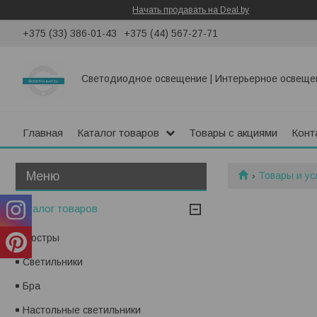
Начать продавать на Deal.by
+375 (33) 386-01-43
+375 (44) 567-27-71
Светодиодное освещение | Интерьерное освеще
Главная
Каталог товаров
Товары с акциями
Конт
Товары и ус
Каталог товаров
Люстры
Светильники
Бра
Настольные светильники