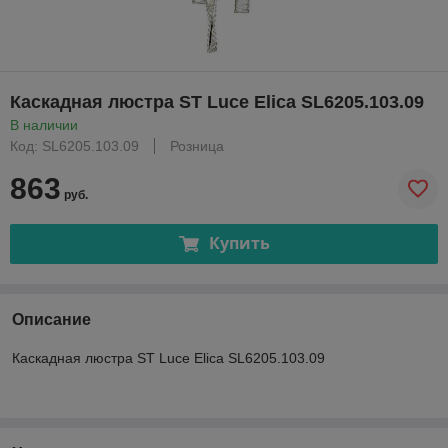
Каскадная люстра ST Luce Elica SL6205.103.09
В наличии
Код: SL6205.103.09
Розница
863
руб.
Купить
Описание
Каскадная люстра ST Luce Elica SL6205.103.09