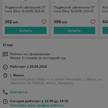
Подвесной светильник ST
Подвесной светильник ST
Кас
Luce Elica SL6205.303.01
Luce Elica SL6205.103.01
Luc
352
398
54
руб.
руб.
Купить
Купить
О нас
Рейтинг не сформирован
Менее 5 отзывов за последний год
Работает с 25.04.2018
г. Минск
Торговый центр Globo — ст. метро Михалово, г. Минск, ул.
Уманская, 54 ПАВ112, Минск, Беларусь
Контакты
Сегодня работает с 11:00 до 19:30
Показать весь график работы