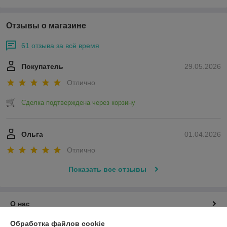
Отзывы о магазине
61 отзыва за всё время
Покупатель
29.05.2026
Отлично
Сделка подтверждена через корзину
Ольга
01.04.2026
Отлично
Показать все отзывы
О нас
Обработка файлов cookie