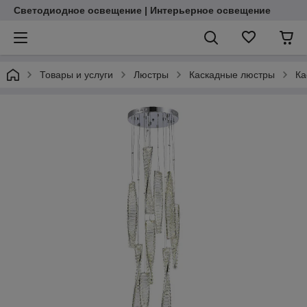
Светодиодное освещение | Интерьерное освещение
Товары и услуги
Люстры
Каскадные люстры
Ка