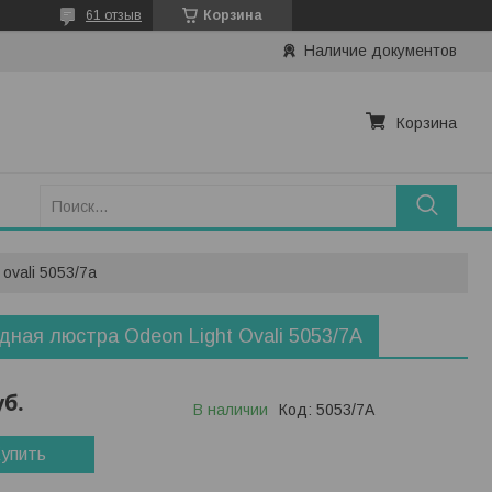
61 отзыв
Корзина
Наличие документов
Корзина
ovali 5053/7a
дная люстра Odeon Light Ovali 5053/7A
уб.
В наличии
Код:
5053/7A
упить