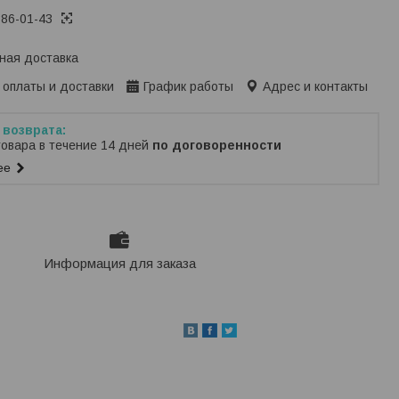
386-01-43
ная доставка
 оплаты и доставки
График работы
Адрес и контакты
товара в течение 14 дней
по договоренности
ее
Информация для заказа