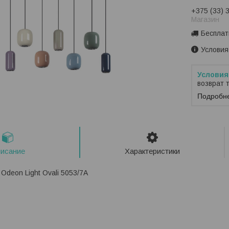
+375 (33) 
Магазин
Бесплат
Условия
возврат 
Подробн
исание
Характеристики
Odeon Light Ovali 5053/7A