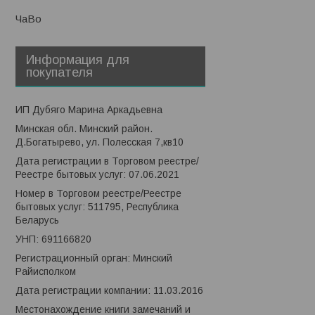
ЧаВо
Информация для
покупателя
ИП Дубяго Марина Аркадьевна
Минская обл. Минский район.
Д.Богатырево, ул. Полесская 7,кв10
Дата регистрации в Торговом реестре/
Реестре бытовых услуг: 07.06.2021
Номер в Торговом реестре/Реестре
бытовых услуг: 511795, Республика
Беларусь
УНП: 691166820
Регистрационный орган: Минский
Райисполком
Дата регистрации компании: 11.03.2016
Местонахождение книги замечаний и