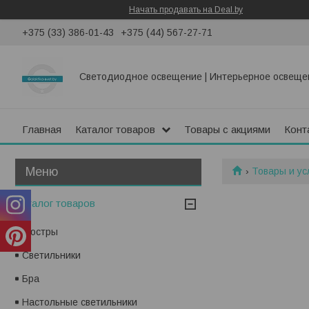
Начать продавать на Deal.by
+375 (33) 386-01-43
+375 (44) 567-27-71
Светодиодное освещение | Интерьерное освеще
Главная
Каталог товаров
Товары с акциями
Конт
Товары и ус
Каталог товаров
Люстры
Светильники
Бра
Настольные светильники