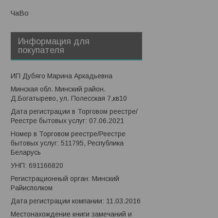
ЧаВо
Информация для
покупателя
ИП Дубяго Марина Аркадьевна
Минская обл. Минский район.
Д.Богатырево, ул. Полесская 7,кв10
Дата регистрации в Торговом реестре/
Реестре бытовых услуг: 07.06.2021
Номер в Торговом реестре/Реестре
бытовых услуг: 511795, Республика
Беларусь
УНП: 691166820
Регистрационный орган: Минский
Райисполком
Дата регистрации компании: 11.03.2016
Местонахождение книги замечаний и