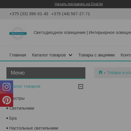
Начать продавать на Deal.by
+375 (33) 386-01-43
+375 (44) 567-27-71
Светодиодное освещение | Интерьерное освеще
Главная
Каталог товаров
Товары с акциями
Конт
Товары и ус
Каталог товаров
Люстры
Светильники
Бра
Настольные светильники