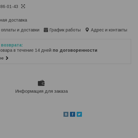
386-01-43
ная доставка
 оплаты и доставки
График работы
Адрес и контакты
товара в течение 14 дней
по договоренности
ее
Информация для заказа