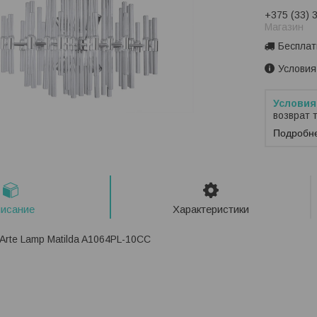
+375 (33) 
Магазин
Бесплат
Условия
возврат 
Подробн
исание
Характеристики
Arte Lamp Matilda A1064PL-10CC