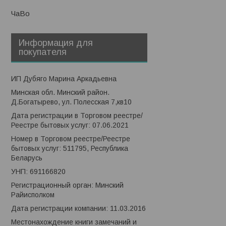
ЧаВо
Информация для
покупателя
ИП Дубяго Марина Аркадьевна
Минская обл. Минский район.
Д.Богатырево, ул. Полесская 7,кв10
Дата регистрации в Торговом реестре/
Реестре бытовых услуг: 07.06.2021
Номер в Торговом реестре/Реестре
бытовых услуг: 511795, Республика
Беларусь
УНП: 691166820
Регистрационный орган: Минский
Райисполком
Дата регистрации компании: 11.03.2016
Местонахождение книги замечаний и