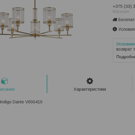
+375 (33) 
Магазин
Бесплат
Условия
возврат 
Подробн
исание
Характеристики
Indigo Dante V000410