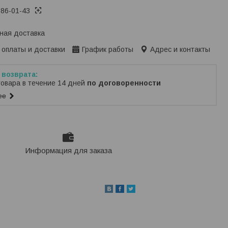
386-01-43
ная доставка
 оплаты и доставки
График работы
Адрес и контакты
товара в течение 14 дней
по договоренности
ее
Информация для заказа