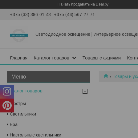
Начать продавать на Deal.by
+375 (33) 386-01-43
+375 (44) 567-27-71
Светодиодное освещение | Интерьерное освеще
Главная
Каталог товаров
Товары с акциями
Конт
Товары и ус
Каталог товаров
Люстры
Светильники
Бра
Настольные светильники