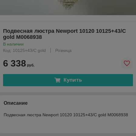
Подвесная люстра Newport 10120 10125+43/C
gold М0068938
В наличии
Код: 10125+43/C gold
Розница
6 338
руб.
Купить
Описание
Подвесная люстра Newport 10120 10125+43/C gold М0068938