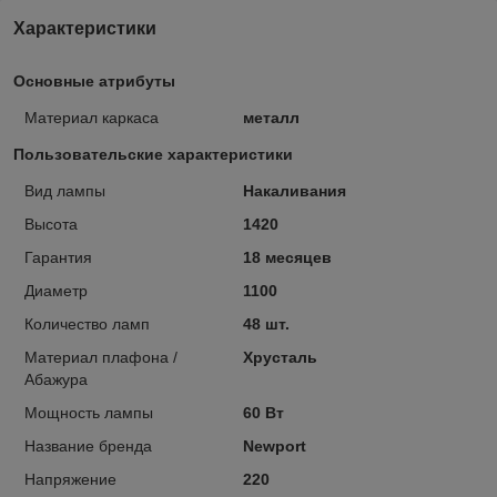
Характеристики
Основные атрибуты
Материал каркаса
металл
Пользовательские характеристики
Вид лампы
Накаливания
Высота
1420
Гарантия
18 месяцев
Диаметр
1100
Количество ламп
48 шт.
Материал плафона /
Хрусталь
Абажура
Мощность лампы
60 Вт
Название бренда
Newport
Напряжение
220