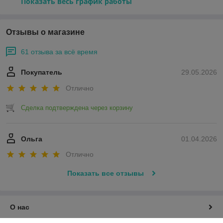
Показать весь график работы
Отзывы о магазине
61 отзыва за всё время
Покупатель
29.05.2026
Отлично
Сделка подтверждена через корзину
Ольга
01.04.2026
Отлично
Показать все отзывы
О нас