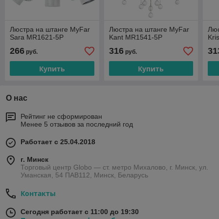
Люстра на штанге MyFar
Люстра на штанге MyFar
Люс
Sara MR1621-5P
Kant MR1541-5P
Kri
266
316
31
руб.
руб.
Купить
Купить
О нас
Рейтинг не сформирован
Менее 5 отзывов за последний год
Работает с 25.04.2018
г. Минск
Торговый центр Globo — ст. метро Михалово, г. Минск, ул.
Уманская, 54 ПАВ112, Минск, Беларусь
Контакты
Сегодня работает с 11:00 до 19:30