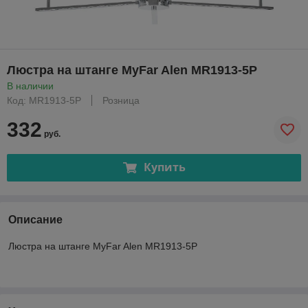
Люстра на штанге MyFar Alen MR1913-5P
В наличии
Код: MR1913-5P
Розница
332
руб.
Купить
Описание
Люстра на штанге MyFar Alen MR1913-5P