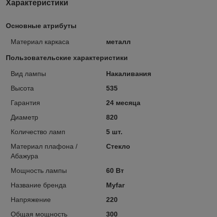
Характеристики
Основные атрибуты
Материал каркаса
металл
Пользовательские характеристики
Вид лампы
Накаливания
Высота
535
Гарантия
24 месяца
Диаметр
820
Количество ламп
5 шт.
Материал плафона /
Стекло
Абажура
Мощность лампы
60 Вт
Название бренда
Myfar
Напряжение
220
Общая мощность
300