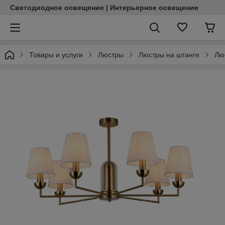
Светодиодное освещение | Интерьерное освещение
Товары и услуги
Люстры
Люстры на штанге
Лю