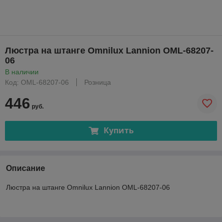
Люстра на штанге Omnilux Lannion OML-68207-
06
В наличии
Код: OML-68207-06
Розница
446
руб.
Купить
Описание
Люстра на штанге Omnilux Lannion OML-68207-06