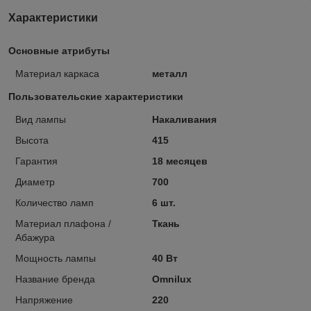
Характеристики
Основные атрибуты
Материал каркаса
металл
Пользовательские характеристики
Вид лампы
Накаливания
Высота
415
Гарантия
18 месяцев
Диаметр
700
Количество ламп
6 шт.
Материал плафона /
Ткань
Абажура
Мощность лампы
40 Вт
Название бренда
Omnilux
Напряжение
220