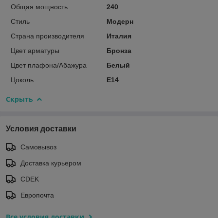
Общая мощность
240
Стиль
Модерн
Страна производителя
Италия
Цвет арматуры
Бронза
Цвет плафона/Абажура
Белый
Цоколь
E14
Скрыть
Условия доставки
Самовывоз
Доставка курьером
CDEK
Европочта
Все условия доставки