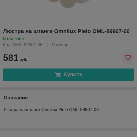
Люстра на штанге Omnilux Plelo OML-89907-06
В наличии
Код: OML-89907-06
Розница
581
руб.
Купить
Описание
Люстра на штанге Omnilux Plelo OML-89907-06