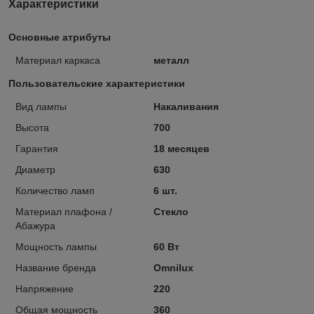
Характеристики
Основные атрибуты
Материал каркаса
металл
Пользовательские характеристики
Вид лампы
Накаливания
Высота
700
Гарантия
18 месяцев
Диаметр
630
Количество ламп
6 шт.
Материал плафона /
Стекло
Абажура
Мощность лампы
60 Вт
Название бренда
Omnilux
Напряжение
220
Общая мощность
360