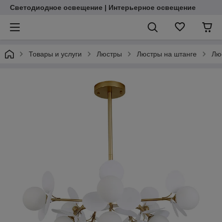
Светодиодное освещение | Интерьерное освещение
Товары и услуги
Люстры
Люстры на штанге
Лю