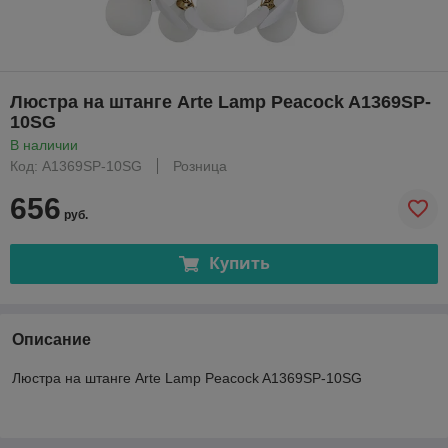
Люстра на штанге Arte Lamp Peacock A1369SP-
10SG
В наличии
Код: A1369SP-10SG
Розница
656
руб.
Купить
Описание
Люстра на штанге Arte Lamp Peacock A1369SP-10SG