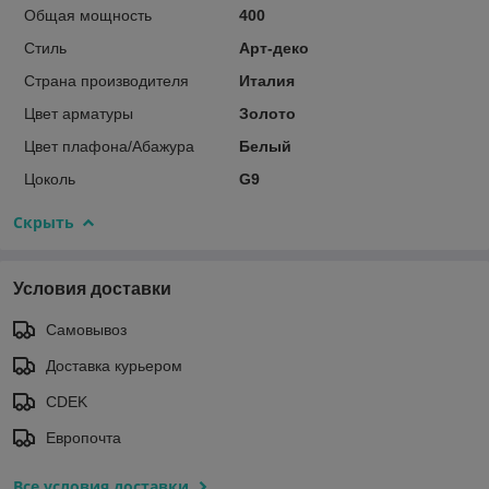
Общая мощность
400
Стиль
Арт-деко
Страна производителя
Италия
Цвет арматуры
Золото
Цвет плафона/Абажура
Белый
Цоколь
G9
Скрыть
Условия доставки
Самовывоз
Доставка курьером
CDEK
Европочта
Все условия доставки