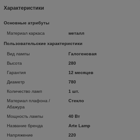
Характеристики
Основные атрибуты
Материал каркаса
металл
Пользовательские характеристики
Вид лампы
Галогеновая
Высота
280
Гарантия
12 месяцев
Диаметр
780
Количество ламп
1 шт.
Материал плафона /
Стекло
Абажура
Мощность лампы
40 Вт
Название бренда
Arte Lamp
Напряжение
220