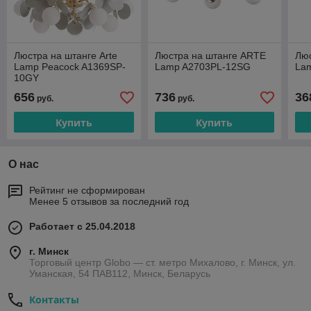
Люстра на штанге Arte
Люстра на штанге ARTE
Лю
Lamp Peacock A1369SP-
Lamp A2703PL-12SG
La
10GY
656
736
36
руб.
руб.
Купить
Купить
О нас
Рейтинг не сформирован
Менее 5 отзывов за последний год
Работает с 25.04.2018
г. Минск
Торговый центр Globo — ст. метро Михалово, г. Минск, ул.
Уманская, 54 ПАВ112, Минск, Беларусь
Контакты