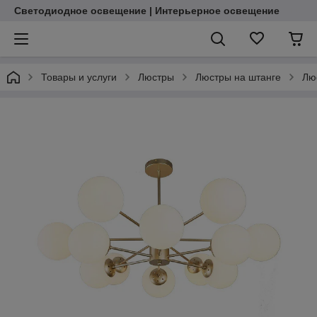
Светодиодное освещение | Интерьерное освещение
Товары и услуги
Люстры
Люстры на штанге
Лю