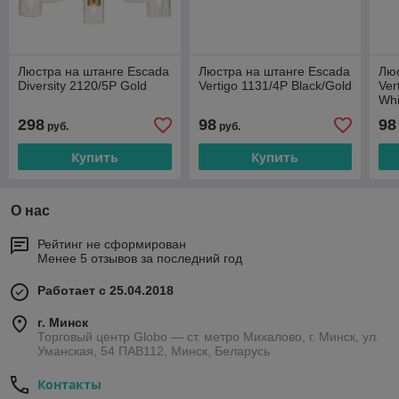
Люстра на штанге Escada
Люстра на штанге Escada
Люс
Diversity 2120/5P Gold
Vertigo 1131/4P Black/Gold
Ver
Whi
298
98
98
руб.
руб.
Купить
Купить
О нас
Рейтинг не сформирован
Менее 5 отзывов за последний год
Работает с 25.04.2018
г. Минск
Торговый центр Globo — ст. метро Михалово, г. Минск, ул.
Уманская, 54 ПАВ112, Минск, Беларусь
Контакты