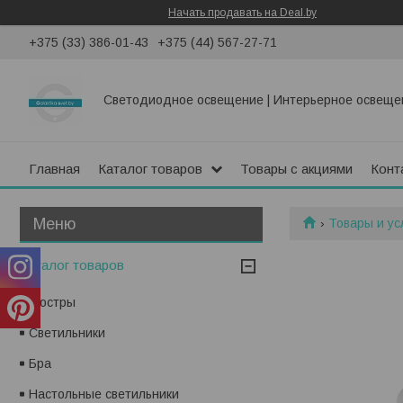
Начать продавать на Deal.by
+375 (33) 386-01-43
+375 (44) 567-27-71
Светодиодное освещение | Интерьерное освеще
Главная
Каталог товаров
Товары с акциями
Конт
Товары и ус
Каталог товаров
Люстры
Светильники
Бра
Настольные светильники