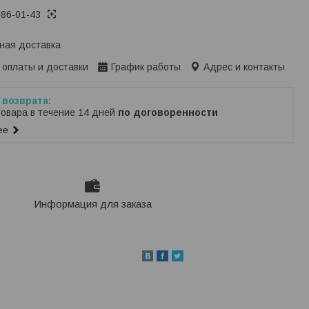
386-01-43
ная доставка
 оплаты и доставки
График работы
Адрес и контакты
товара в течение 14 дней
по договоренности
ее
Информация для заказа