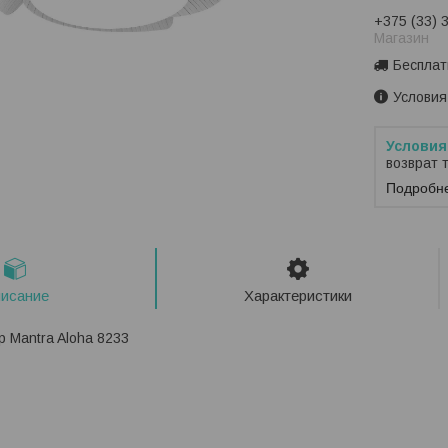
+375 (33) 
Магазин
Бесплат
Условия
возврат 
Подробн
исание
Характеристики
 Mantra Aloha 8233