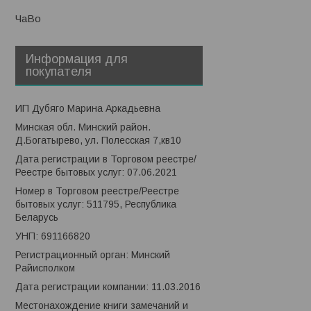
ЧаВо
Информация для
покупателя
ИП Дубяго Марина Аркадьевна
Минская обл. Минский район.
Д.Богатырево, ул. Полесская 7,кв10
Дата регистрации в Торговом реестре/
Реестре бытовых услуг: 07.06.2021
Номер в Торговом реестре/Реестре
бытовых услуг: 511795, Республика
Беларусь
УНП: 691166820
Регистрационный орган: Минский
Райисполком
Дата регистрации компании: 11.03.2016
Местонахождение книги замечаний и