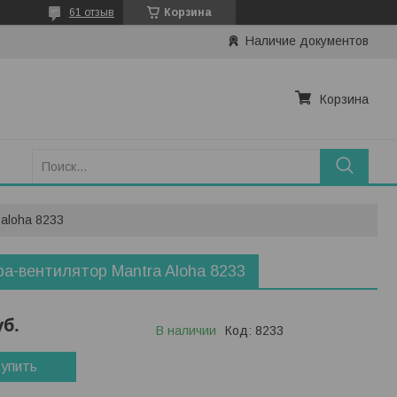
61 отзыв
Корзина
Наличие документов
Корзина
aloha 8233
а-вентилятор Mantra Aloha 8233
уб.
В наличии
Код:
8233
упить