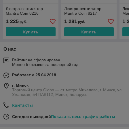
Люстра-вентилятор
Люстра-вентилятор
Лю
Mantra Coin 8216
Mantra Coin 8217
Man
1 225
1 281
1 
руб.
руб.
Купить
Купить
О нас
Рейтинг не сформирован
Менее 5 отзывов за последний год
Работает с 25.04.2018
г. Минск
Торговый центр Globo — ст. метро Михалово, г. Минск, ул.
Уманская, 54 ПАВ112, Минск, Беларусь
Контакты
Показать весь график работы
Сегодня выходной