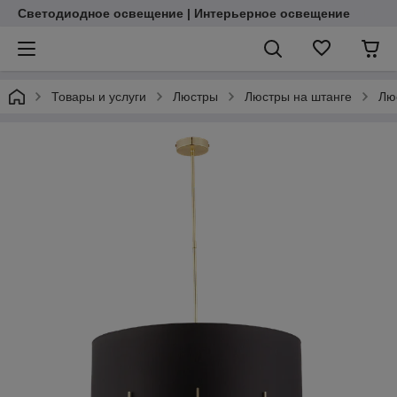
Светодиодное освещение | Интерьерное освещение
Товары и услуги
Люстры
Люстры на штанге
Лю