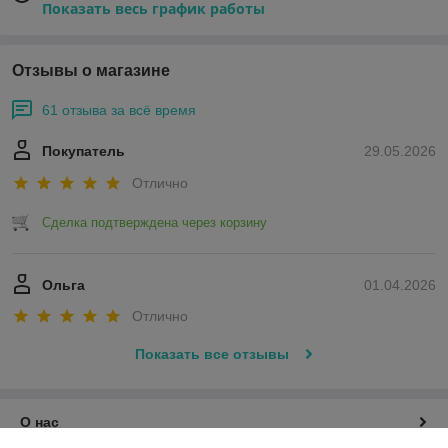
Показать весь график работы
Отзывы о магазине
61 отзыва за всё время
Покупатель
29.05.2026
Отлично
Сделка подтверждена через корзину
Ольга
01.04.2026
Отлично
Показать все отзывы
О нас