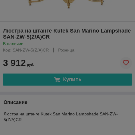
Люстра на штанге Kutek San Marino Lampshade
SAN-ZW-5(Z/A)CR
В наличии
Код: SAN-ZW-5(Z/A)CR
Розница
3 912
руб.
Купить
Описание
Люстра на штанге Kutek San Marino Lampshade SAN-ZW-
5(Z/A)CR