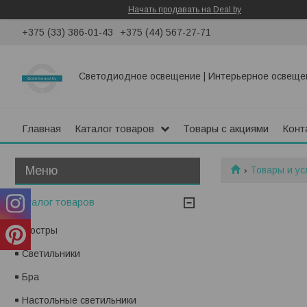
Начать продавать на Deal.by
+375 (33) 386-01-43
+375 (44) 567-27-71
Светодиодное освещение | Интерьерное освеще
Главная
Каталог товаров
Товары с акциями
Конт
Товары и ус
Каталог товаров
Люстры
Светильники
Бра
Настольные светильники