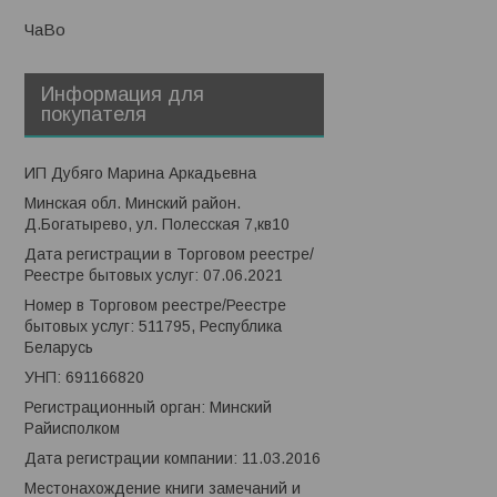
ЧаВо
Информация для
покупателя
ИП Дубяго Марина Аркадьевна
Минская обл. Минский район.
Д.Богатырево, ул. Полесская 7,кв10
Дата регистрации в Торговом реестре/
Реестре бытовых услуг: 07.06.2021
Номер в Торговом реестре/Реестре
бытовых услуг: 511795, Республика
Беларусь
УНП: 691166820
Регистрационный орган: Минский
Райисполком
Дата регистрации компании: 11.03.2016
Местонахождение книги замечаний и