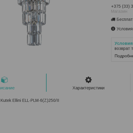
+375 (33) 
Магазин
Бесплат
Условия
возврат 
Подробн
исание
Характеристики
utek Ellini ELL-PLM-6(Z)250/II