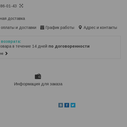
386-01-43
ная доставка
 оплаты и доставки
График работы
Адрес и контакты
товара в течение 14 дней
по договоренности
ее
Информация для заказа