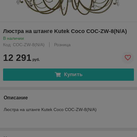
Люстра на штанге Kutek Coco COC-ZW-8(N/A)
В наличии
Код: COC-ZW-8(N/A)
Розница
12 291
руб.
Купить
Описание
Люстра на штанге Kutek Coco COC-ZW-8(N/A)