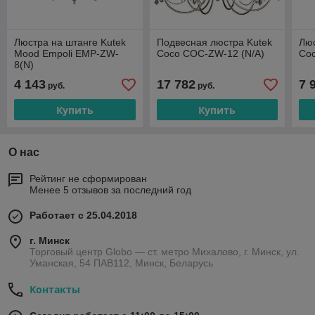
Люстра на штанге Kutek
Подвесная люстра Kutek
Люс
Mood Empoli EMP-ZW-
Coco COC-ZW-12 (N/A)
Co
8(N)
4 143
17 782
7 
руб.
руб.
Купить
Купить
О нас
Рейтинг не сформирован
Менее 5 отзывов за последний год
Работает с 25.04.2018
г. Минск
Торговый центр Globo — ст. метро Михалово, г. Минск, ул.
Уманская, 54 ПАВ112, Минск, Беларусь
Контакты