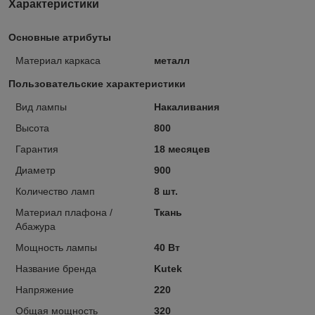
Характеристики
Основные атрибуты
Материал каркаса
металл
Пользовательские характеристики
Вид лампы
Накаливания
Высота
800
Гарантия
18 месяцев
Диаметр
900
Количество ламп
8 шт.
Материал плафона /
Ткань
Абажура
Мощность лампы
40 Вт
Название бренда
Kutek
Напряжение
220
Общая мощность
320