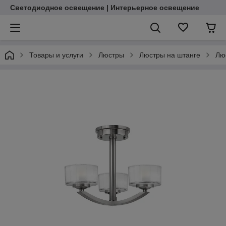
Светодиодное освещение | Интерьерное освещение
Товары и услуги
Люстры
Люстры на штанге
Лю