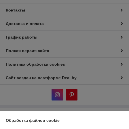
Контакты
Доставка и оплата
График работы
Полная версия сайта
Политика обработки cookies
Сайт создан на платформе Deal.by
Информация для покупателя
Обработка файлов cookie
Индивидуальный предприниматель:
ИП Дубяго Марина Аркадьевна