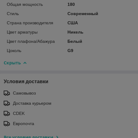
Общая мощность
180
Стиль
Современный
Страна производителя
США
Цвет арматуры
Никель
Цвет плафона/Абажура
Белый
Цоколь
G9
Скрыть
Условия доставки
Самовывоз
Доставка курьером
CDEK
Европочта
Все условия доставки