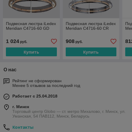
Подвесная люстра iLedex
Подвесная люстра iLedex
Под
Meridian C4716-60 GD
Meridian C4716-60 CR
Mer
1 024
908
81
руб.
руб.
Купить
Купить
О нас
Рейтинг не сформирован
Менее 5 отзывов за последний год
Работает с 25.04.2018
г. Минск
Торговый центр Globo — ст. метро Михалово, г. Минск, ул.
Уманская, 54 ПАВ112, Минск, Беларусь
Контакты