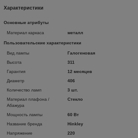
Характеристики
Основные атрибуты
Материал каркаса
металл
Пользовательские характеристики
Вид лампы
Галогеновая
Высота
311
Гарантия
12 месяцев
Диаметр
406
Количество ламп
3 шт.
Материал плафона /
Стекло
Абажура
Мощность лампы
60 Вт
Название бренда
Hinkley
Напряжение
220