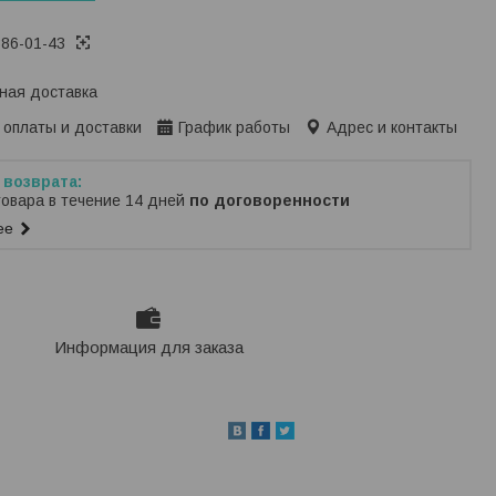
386-01-43
ная доставка
 оплаты и доставки
График работы
Адрес и контакты
товара в течение 14 дней
по договоренности
ее
Информация для заказа