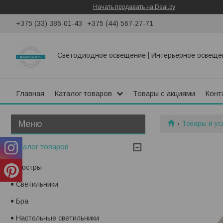
Начать продавать на Deal.by
+375 (33) 386-01-43
+375 (44) 567-27-71
Светодиодное освещение | Интерьерное освеще
Главная
Каталог товаров
Товары с акциями
Конт
Товары и ус
Каталог товаров
Люстры
Светильники
Бра
Настольные светильники