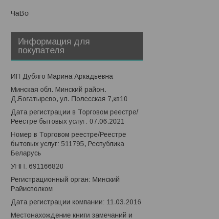
ЧаВо
Информация для
покупателя
ИП Дубяго Марина Аркадьевна
Минская обл. Минский район.
Д.Богатырево, ул. Полесская 7,кв10
Дата регистрации в Торговом реестре/
Реестре бытовых услуг: 07.06.2021
Номер в Торговом реестре/Реестре
бытовых услуг: 511795, Республика
Беларусь
УНП: 691166820
Регистрационный орган: Минский
Райисполком
Дата регистрации компании: 11.03.2016
Местонахождение книги замечаний и