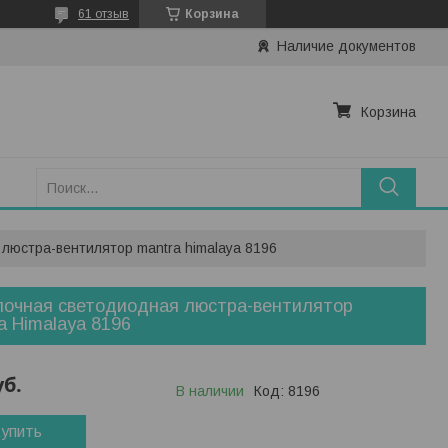
61 отзыв
Корзина
Наличие документов
Корзина
люстра-вентилятор mantra himalaya 8196
лочная светодиодная люстра-вентилятор
a Himalaya 8196
уб.
В наличии
Код:
8196
упить