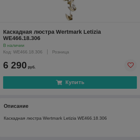
Каскадная люстра Wertmark Letizia
WE466.18.306
В наличии
Код: WE466.18.306
Розница
6 290
руб.
Купить
Описание
Каскадная люстра Wertmark Letizia WE466.18.306