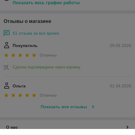
Показать весь график работы
Отзывы о магазине
61 отзыва за всё время
Покупатель
29.05.2026
Отлично
Сделка подтверждена через корзину
Ольга
01.04.2026
Отлично
Показать все отзывы
О нас