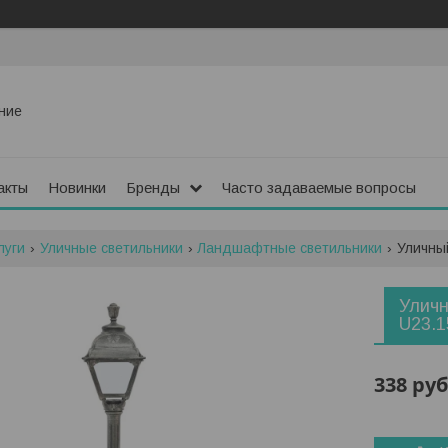
ние
акты
Новинки
Бренды
Часто задаваемые вопросы
луги
Уличные светильники
Ландшафтные светильники
Уличный
Уличн
U23.1
338
руб