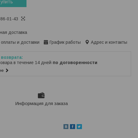
упить
386-01-43
ная доставка
 оплаты и доставки
График работы
Адрес и контакты
товара в течение 14 дней
по договоренности
ее
Информация для заказа