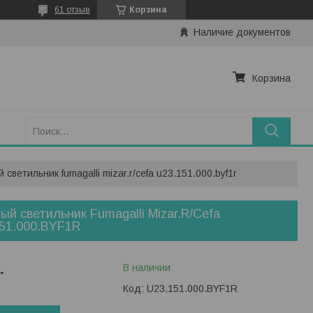
61 отзыв
Корзина
Наличие документов
Корзина
 светильник fumagalli mizar.r/cefa u23.151.000.byf1r
ый светильник Fumagalli Mizar.R/Cefa
51.000.BYF1R
.
В наличии
Код:
U23.151.000.BYF1R