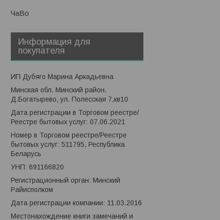
ЧаВо
Информация для
покупателя
ИП Дубяго Марина Аркадьевна
Минская обл. Минский район.
Д.Богатырево, ул. Полесская 7,кв10
Дата регистрации в Торговом реестре/
Реестре бытовых услуг: 07.06.2021
Номер в Торговом реестре/Реестре
бытовых услуг: 511795, Республика
Беларусь
УНП: 691166820
Регистрационный орган: Минский
Райисполком
Дата регистрации компании: 11.03.2016
Местонахождение книги замечаний и