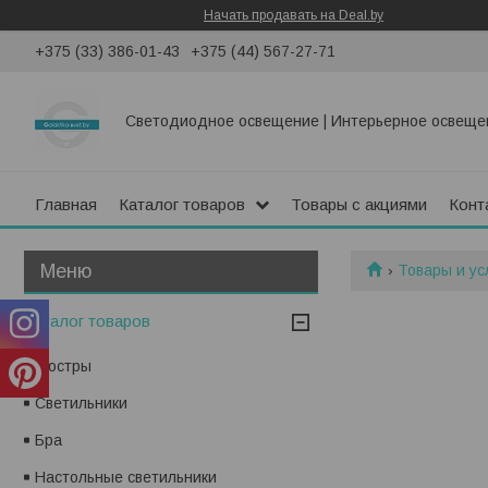
Начать продавать на Deal.by
+375 (33) 386-01-43
+375 (44) 567-27-71
Светодиодное освещение | Интерьерное освеще
Главная
Каталог товаров
Товары с акциями
Конт
Товары и ус
Каталог товаров
Люстры
Светильники
Бра
Настольные светильники