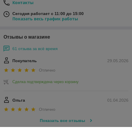
Контакты
Сегодня работает с 11:00 до 15:00
Показать весь график работы
Отзывы о магазине
61 отзыва за всё время
Покупатель
29.05.2026
Отлично
Сделка подтверждена через корзину
Ольга
01.04.2026
Отлично
Показать все отзывы