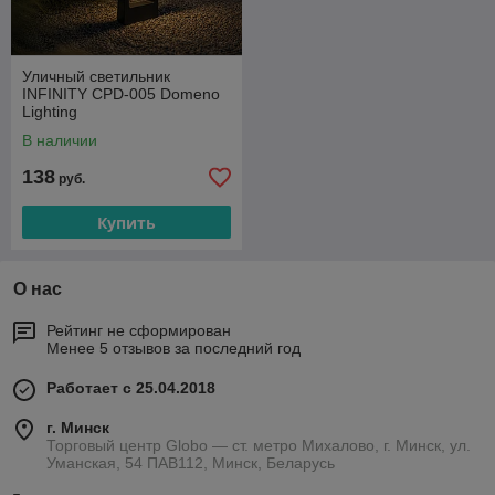
Уличный светильник
INFINITY CPD-005 Domeno
Lighting
В наличии
138
руб.
Купить
О нас
Рейтинг не сформирован
Менее 5 отзывов за последний год
Работает с 25.04.2018
г. Минск
Торговый центр Globo — ст. метро Михалово, г. Минск, ул.
Уманская, 54 ПАВ112, Минск, Беларусь