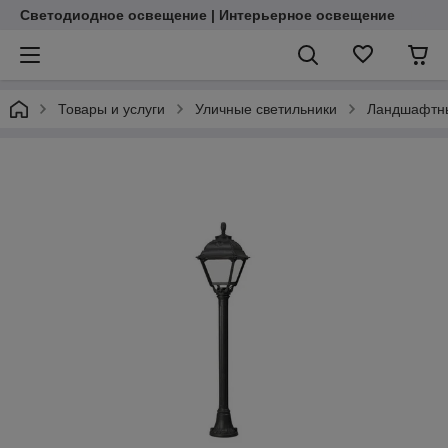
Светодиодное освещение | Интерьерное освещение
Товары и услуги
Уличные светильники
Ландшафтны