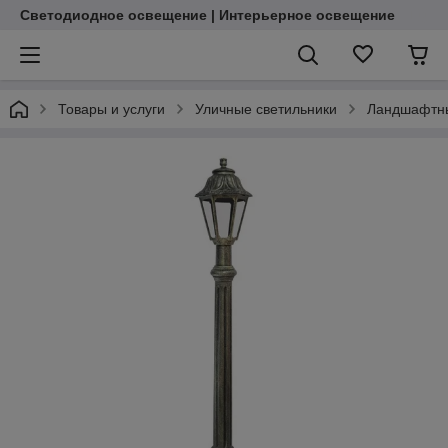
Светодиодное освещение | Интерьерное освещение
Товары и услуги
Уличные светильники
Ландшафтны