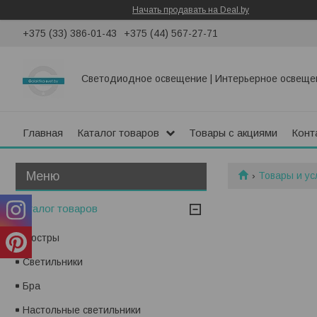
Начать продавать на Deal.by
+375 (33) 386-01-43
+375 (44) 567-27-71
Светодиодное освещение | Интерьерное освеще
Главная
Каталог товаров
Товары с акциями
Конт
Товары и ус
Каталог товаров
Люстры
Светильники
Бра
Настольные светильники