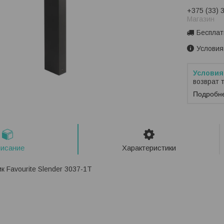
+375 (33) 
Магазин
Бесплат
Условия
возврат 
Подробн
исание
Характеристики
к Favourite Slender 3037-1T