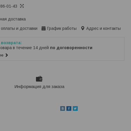
386-01-43
ная доставка
 оплаты и доставки
График работы
Адрес и контакты
товара в течение 14 дней
по договоренности
ее
Информация для заказа