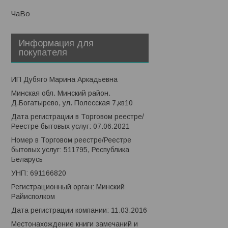
ЧаВо
Информация для
покупателя
ИП Дубяго Марина Аркадьевна
Минская обл. Минский район.
Д.Богатырево, ул. Полесская 7,кв10
Дата регистрации в Торговом реестре/
Реестре бытовых услуг: 07.06.2021
Номер в Торговом реестре/Реестре
бытовых услуг: 511795, Республика
Беларусь
УНП: 691166820
Регистрационный орган: Минский
Райисполком
Дата регистрации компании: 11.03.2016
Местонахождение книги замечаний и