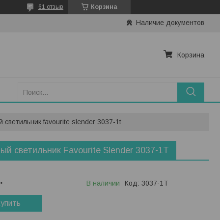
61 отзыв
Корзина
Наличие документов
Корзина
 светильник favourite slender 3037-1t
ый светильник Favourite Slender 3037-1T
.
В наличии
Код:
3037-1T
упить