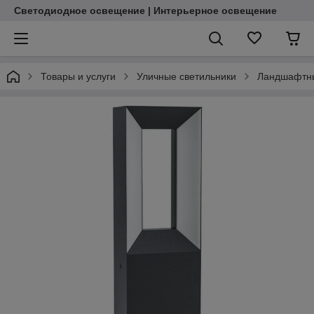
Светодиодное освещение | Интерьерное освещение
Товары и услуги
Уличные светильники
Ландшафтны