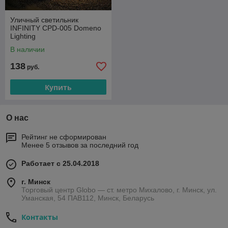
Уличный светильник
INFINITY CPD-005 Domeno
Lighting
В наличии
138
руб.
Купить
О нас
Рейтинг не сформирован
Менее 5 отзывов за последний год
Работает с 25.04.2018
г. Минск
Торговый центр Globo — ст. метро Михалово, г. Минск, ул.
Уманская, 54 ПАВ112, Минск, Беларусь
Контакты