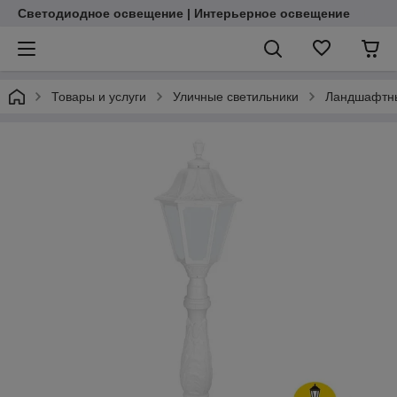
Светодиодное освещение | Интерьерное освещение
Товары и услуги
Уличные светильники
Ландшафтны