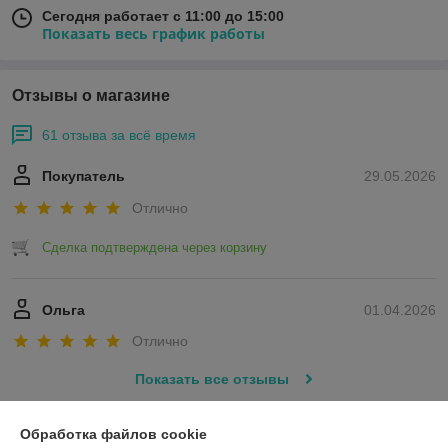
Сегодня работает с 11:00 до 15:00
Показать весь график работы
Отзывы о магазине
61 отзыва за всё время
Покупатель
29.05.2026
Отлично
Сделка подтверждена через корзину
Ольга
01.04.2026
Отлично
Показать все отзывы
Обработка файлов cookie
О нас