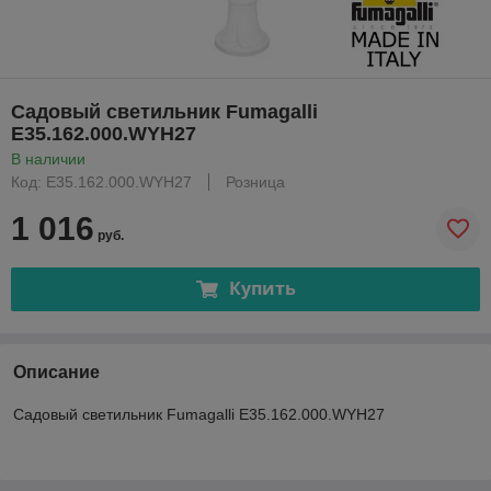
Садовый светильник Fumagalli
E35.162.000.WYH27
В наличии
Код: E35.162.000.WYH27
Розница
1 016
руб.
Купить
Описание
Садовый светильник Fumagalli E35.162.000.WYH27