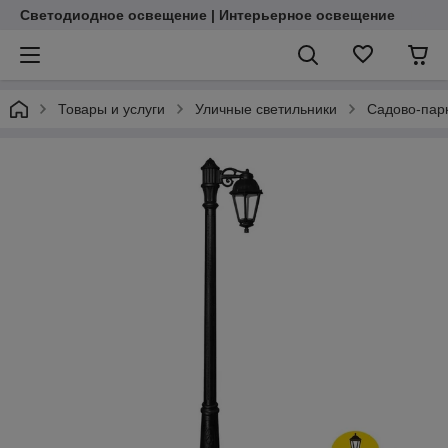
Светодиодное освещение | Интерьерное освещение
Товары и услуги
Уличные светильники
Садово-пар