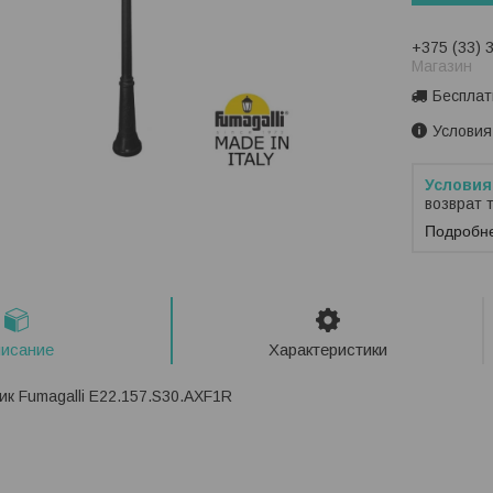
+375 (33) 
Магазин
Бесплат
Условия
возврат 
Подробн
исание
Характеристики
к Fumagalli E22.157.S30.AXF1R