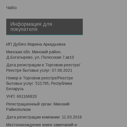
ЧаВо
Информация для
покупателя
ИП Дубяго Марина Аркадьевна
Минская обл. Минский район.
Д.Богатырево, ул. Полесская 7,кв10
Дата регистрации в Торговом реестре/
Реестре бытовых услуг: 07.06.2021
Номер в Торговом реестре/Реестре
бытовых услуг: 511795, Республика
Беларусь
УНП: 691166820
Регистрационный орган: Минский
Райисполком
Дата регистрации компании: 11.03.2016
Местонахождение книги замечаний и