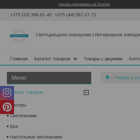
Начать продавать на Deal.by
+375 (33) 386-01-43
+375 (44) 567-27-71
Светодиодное освещение | Интерьерное освеще
Главная
Каталог товаров
Товары с акциями
Конт
Товары и ус
Каталог товаров
Люстры
Светильники
Бра
Настольные светильники