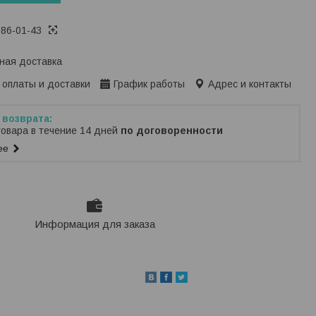
386-01-43
ная доставка
 оплаты и доставки
График работы
Адрес и контакты
товара в течение 14 дней
по договоренности
ее
Информация для заказа