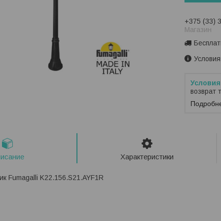
+375 (33) 
Магазин
Бесплат
Условия
возврат 
Подробн
исание
Характеристики
к Fumagalli K22.156.S21.AYF1R