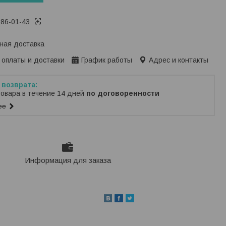
386-01-43
ная доставка
 оплаты и доставки
График работы
Адрес и контакты
товара в течение 14 дней
по договоренности
ее
Информация для заказа