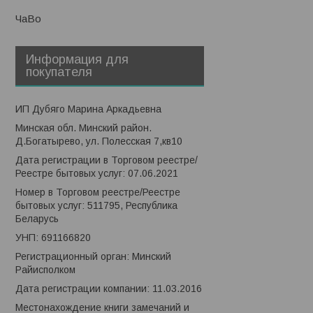
ЧаВо
Информация для
покупателя
ИП Дубяго Марина Аркадьевна
Минская обл. Минский район.
Д.Богатырево, ул. Полесская 7,кв10
Дата регистрации в Торговом реестре/
Реестре бытовых услуг: 07.06.2021
Номер в Торговом реестре/Реестре
бытовых услуг: 511795, Республика
Беларусь
УНП: 691166820
Регистрационный орган: Минский
Райисполком
Дата регистрации компании: 11.03.2016
Местонахождение книги замечаний и