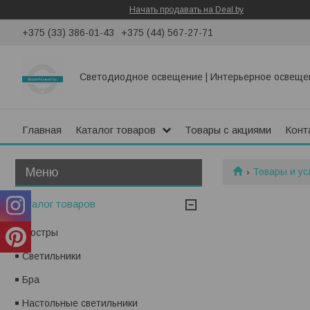
Начать продавать на Deal.by
+375 (33) 386-01-43
+375 (44) 567-27-71
Светодиодное освещение | Интерьерное освеще
Главная
Каталог товаров
Товары с акциями
Конт
Товары и ус
Каталог товаров
Люстры
Светильники
Бра
Настольные светильники