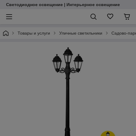
Светодиодное освещение | Интерьерное освещение
Товары и услуги
Уличные светильники
Садово-пар