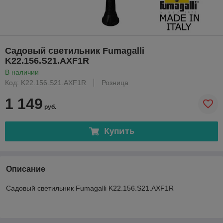
Садовый светильник Fumagalli
K22.156.S21.AXF1R
В наличии
Код: K22.156.S21.AXF1R
Розница
1 149
руб.
Купить
Описание
Садовый светильник Fumagalli K22.156.S21.AXF1R