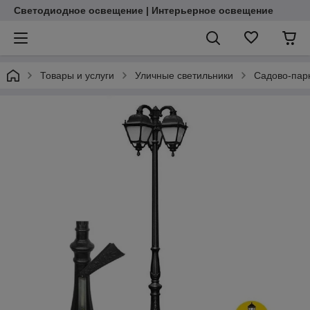
Светодиодное освещение | Интерьерное освещение
Товары и услуги
Уличные светильники
Садово-пар