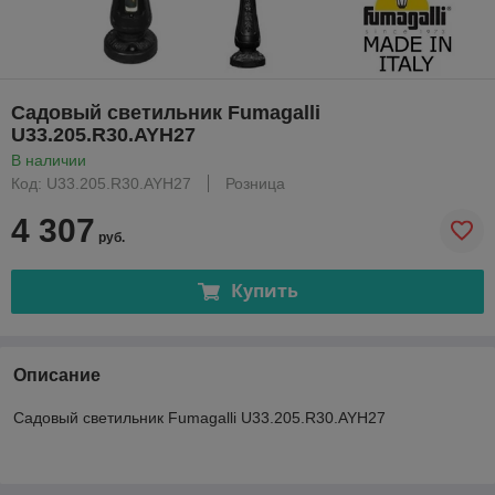
Садовый светильник Fumagalli
U33.205.R30.AYH27
В наличии
Код: U33.205.R30.AYH27
Розница
4 307
руб.
Купить
Описание
Садовый светильник Fumagalli U33.205.R30.AYH27