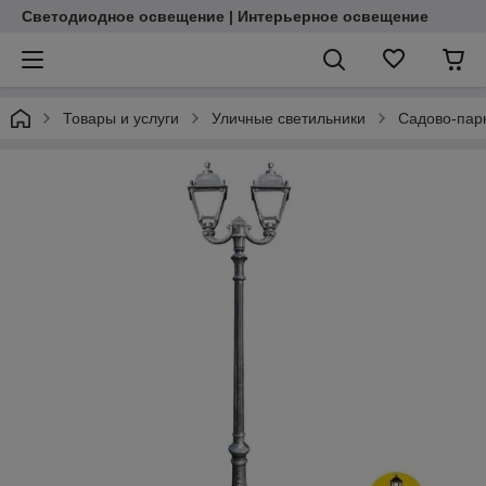
Светодиодное освещение | Интерьерное освещение
Товары и услуги
Уличные светильники
Садово-пар