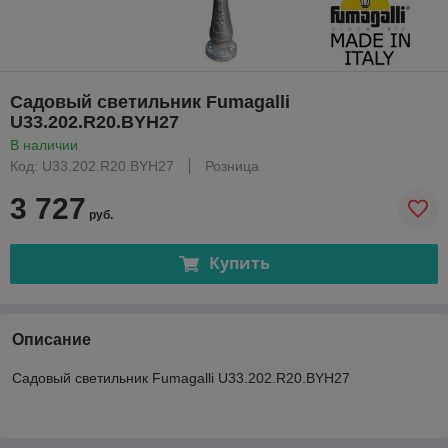
Садовый светильник Fumagalli
U33.202.R20.BYH27
В наличии
Код: U33.202.R20.BYH27
Розница
3 727
руб.
Купить
Описание
Садовый светильник Fumagalli U33.202.R20.BYH27