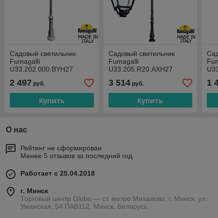
Садовый светильник
Садовый светильник
Сад
Fumagalli
Fumagalli
Fum
U33.202.000.BYH27
U33.205.R20.AXH27
U3
2 497
3 514
1 
руб.
руб.
Купить
Купить
О нас
Рейтинг не сформирован
Менее 5 отзывов за последний год
Работает с 25.04.2018
г. Минск
Торговый центр Globo — ст. метро Михалово, г. Минск, ул.
Уманская, 54 ПАВ112, Минск, Беларусь