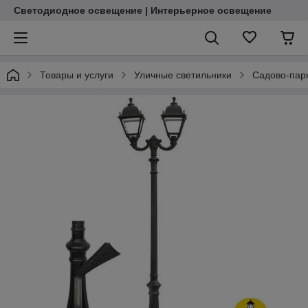
Светодиодное освещение | Интерьерное освещение
Товары и услуги
Уличные светильники
Садово-пар