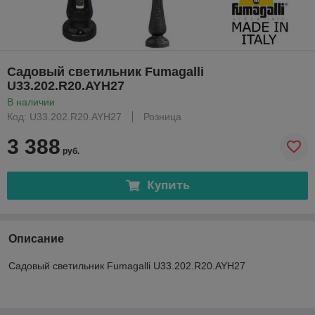
Садовый светильник Fumagalli
U33.202.R20.AYH27
В наличии
Код: U33.202.R20.AYH27
Розница
3 388
руб.
Купить
Описание
Садовый светильник Fumagalli U33.202.R20.AYH27