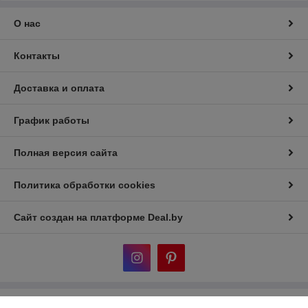
О нас
Контакты
Доставка и оплата
График работы
Полная версия сайта
Политика обработки cookies
Сайт создан на платформе Deal.by