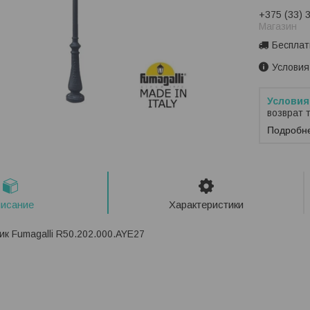
+375 (33) 
Магазин
Бесплат
Условия
возврат 
Подробн
исание
Характеристики
к Fumagalli R50.202.000.AYE27