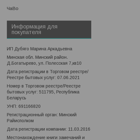
ЧаВо
Информация для
покупателя
ИП Дубяго Марина Аркадьевна
Минская обл. Минский район.
Д.Богатырево, ул. Полесская 7,кв10
Дата регистрации в Торговом реестре/
Реестре бытовых услуг: 07.06.2021
Номер в Торговом реестре/Реестре
бытовых услуг: 511795, Республика
Беларусь
УНП: 691166820
Регистрационный орган: Минский
Райисполком
Дата регистрации компании: 11.03.2016
Местонахождение книги замечаний и