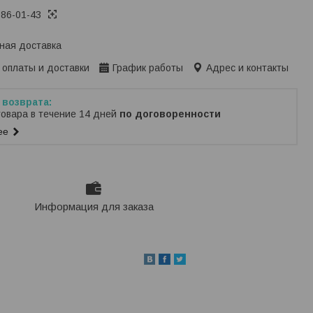
386-01-43
ная доставка
 оплаты и доставки
График работы
Адрес и контакты
товара в течение 14 дней
по договоренности
ее
Информация для заказа