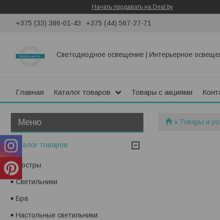
Начать продавать на Deal.by
+375 (33) 386-01-43
+375 (44) 567-27-71
Светодиодное освещение | Интерьерное освеще
Главная
Каталог товаров
Товары с акциями
Конт
Товары и ус
Каталог товаров
Люстры
Светильники
Бра
Настольные светильники