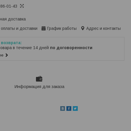
386-01-43
ная доставка
 оплаты и доставки
График работы
Адрес и контакты
товара в течение 14 дней
по договоренности
ее
Информация для заказа