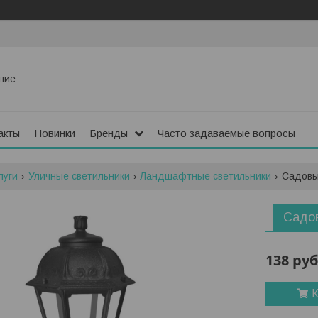
ние
акты
Новинки
Бренды
Часто задаваемые вопросы
луги
Уличные светильники
Ландшафтные светильники
Садовый
Садов
138
руб
К