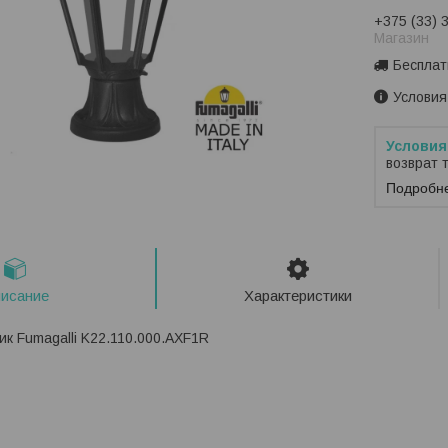
+375 (33) 
Магазин
Бесплат
Условия
возврат 
Подробн
исание
Характеристики
к Fumagalli K22.110.000.AXF1R