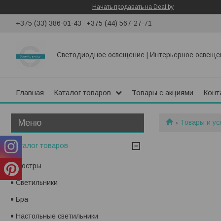
Начать продавать на Deal.by
+375 (33) 386-01-43
+375 (44) 567-27-71
Светодиодное освещение | Интерьерное освеще
Главная
Каталог товаров
Товары с акциями
Конт
Товары и ус
Каталог товаров
Люстры
Светильники
Бра
Настольные светильники