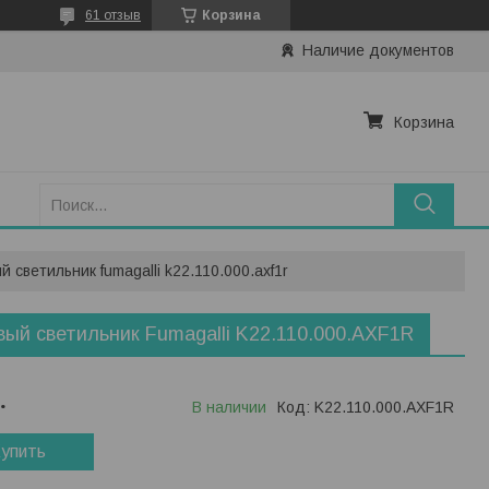
61 отзыв
Корзина
Наличие документов
Корзина
 светильник fumagalli k22.110.000.axf1r
ый светильник Fumagalli K22.110.000.AXF1R
.
В наличии
Код:
K22.110.000.AXF1R
упить