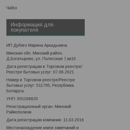
ЧаВо
Информация для
покупателя
ИП Дубяго Марина Аркадьевна
Минская обл. Минский район.
Д.Богатырево, ул. Полесская 7,кв10
Дата регистрации в Торговом реестре/
Реестре бытовых услуг: 07.06.2021
Номер в Торговом реестре/Реестре
бытовых услуг: 511795, Республика
Беларусь
УНП: 691166820
Регистрационный орган: Минский
Райисполком
Дата регистрации компании: 11.03.2016
Местонахождение книги замечаний и