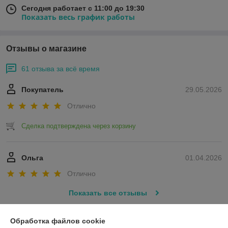
Сегодня работает с 11:00 до 19:30
Показать весь график работы
Отзывы о магазине
61 отзыва за всё время
Покупатель
29.05.2026
Отлично
Сделка подтверждена через корзину
Ольга
01.04.2026
Отлично
Показать все отзывы
Обработка файлов cookie
О нас