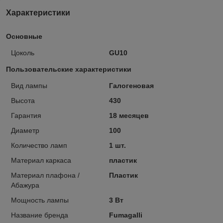
Характеристики
Основные
Цоколь
GU10
Пользовательские характеристики
Вид лампы
Галогеновая
Высота
430
Гарантия
18 месяцев
Диаметр
100
Количество ламп
1 шт.
Материал каркаса
пластик
Материал плафона /
Пластик
Абажура
Мощность лампы
3 Вт
Название бренда
Fumagalli