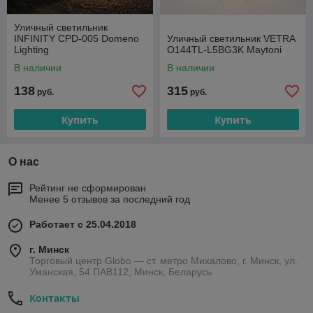
Уличный светильник
INFINITY CPD-005 Domeno
Уличный светильник VETRA
Lighting
O144TL-L5BG3K Maytoni
В наличии
В наличии
138
315
руб.
руб.
Купить
Купить
О нас
Рейтинг не сформирован
Менее 5 отзывов за последний год
Работает с 25.04.2018
г. Минск
Торговый центр Globo — ст. метро Михалово, г. Минск, ул.
Уманская, 54 ПАВ112, Минск, Беларусь
Контакты