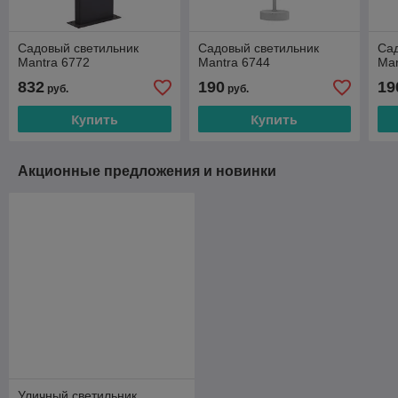
Садовый светильник
Садовый светильник
Сад
Mantra 6772
Mantra 6744
Man
832
190
19
руб.
руб.
Купить
Купить
Акционные предложения и новинки
Уличный светильник