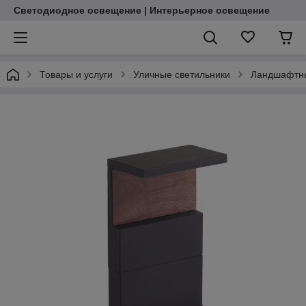
Светодиодное освещение | Интерьерное освещение
Товары и услуги
Уличные светильники
Ландшафтны