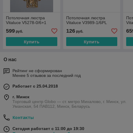
Потолочная люстра
Потолочная люстра
По
Vitaluce V5278-0/6+1
Vitaluce V3989-1/6PL
Vit
599
126
65
руб.
руб.
Купить
Купить
О нас
Рейтинг не сформирован
Менее 5 отзывов за последний год
Работает с 25.04.2018
г. Минск
Торговый центр Globo — ст. метро Михалово, г. Минск, ул.
Уманская, 54 ПАВ112, Минск, Беларусь
Контакты
Сегодня работает с 11:00 до 19:30