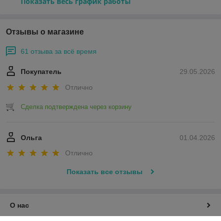
Показать весь график работы
Отзывы о магазине
61 отзыва за всё время
Покупатель
29.05.2026
Отлично
Сделка подтверждена через корзину
Ольга
01.04.2026
Отлично
Показать все отзывы
О нас