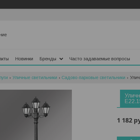
ние
акты
Новинки
Бренды
Часто задаваемые вопросы
луги
Уличные светильники
Садово-парковые светильники
Улич
Уличн
E22.1
1 182
р