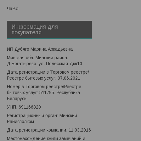
ЧаВо
Информация для
покупателя
ИП Дубяго Марина Аркадьевна
Минская обл. Минский район.
Д.Богатырево, ул. Полесская 7,кв10
Дата регистрации в Торговом реестре/
Реестре бытовых услуг: 07.06.2021
Номер в Торговом реестре/Реестре
бытовых услуг: 511795, Республика
Беларусь
УНП: 691166820
Регистрационный орган: Минский
Райисполком
Дата регистрации компании: 11.03.2016
Местонахождение книги замечаний и