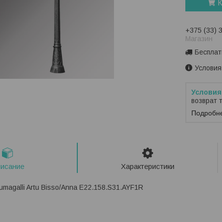
К
+375 (33) 
Магазин
Бесплат
Условия
возврат 
Подробн
исание
Характеристики
magalli Artu Bisso/Anna E22.158.S31.AYF1R