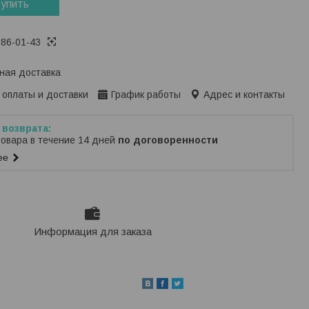
упить
386-01-43
ная доставка
 оплаты и доставки
График работы
Адрес и контакты
товара в течение 14 дней
по договоренности
ее
Информация для заказа