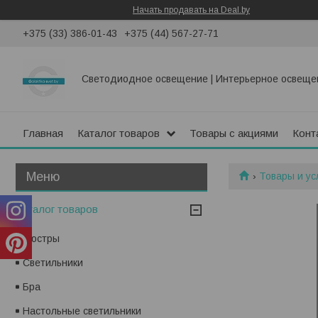
Начать продавать на Deal.by
+375 (33) 386-01-43
+375 (44) 567-27-71
Светодиодное освещение | Интерьерное освеще
Главная
Каталог товаров
Товары с акциями
Конт
Товары и ус
Каталог товаров
Люстры
Светильники
Бра
Настольные светильники