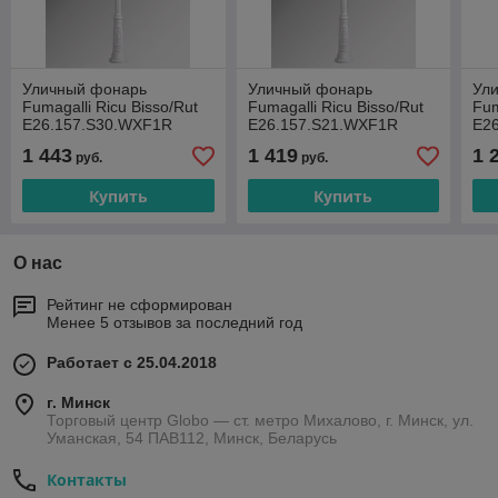
Уличный фонарь
Уличный фонарь
Ул
Fumagalli Ricu Bisso/Rut
Fumagalli Ricu Bisso/Rut
Fum
E26.157.S30.WXF1R
E26.157.S21.WXF1R
E2
1 443
1 419
1 
руб.
руб.
Купить
Купить
О нас
Рейтинг не сформирован
Менее 5 отзывов за последний год
Работает с 25.04.2018
г. Минск
Торговый центр Globo — ст. метро Михалово, г. Минск, ул.
Уманская, 54 ПАВ112, Минск, Беларусь
Контакты