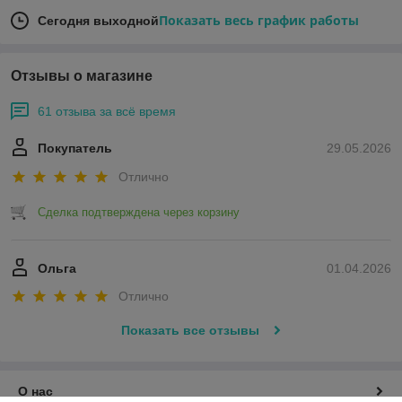
Показать весь график работы
Сегодня выходной
Отзывы о магазине
61 отзыва за всё время
Покупатель
29.05.2026
Отлично
Сделка подтверждена через корзину
Ольга
01.04.2026
Отлично
Показать все отзывы
О нас