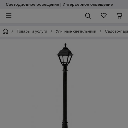
Светодиодное освещение | Интерьерное освещение
Товары и услуги
Уличные светильники
Садово-пар