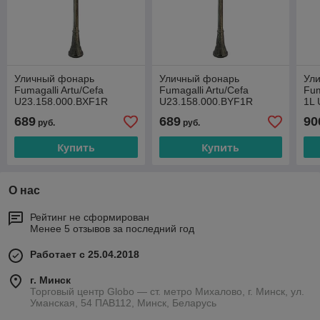
Уличный фонарь
Уличный фонарь
Ул
Fumagalli Artu/Cefa
Fumagalli Artu/Cefa
Fum
U23.158.000.BXF1R
U23.158.000.BYF1R
1L 
689
689
90
руб.
руб.
Купить
Купить
О нас
Рейтинг не сформирован
Менее 5 отзывов за последний год
Работает с 25.04.2018
г. Минск
Торговый центр Globo — ст. метро Михалово, г. Минск, ул.
Уманская, 54 ПАВ112, Минск, Беларусь