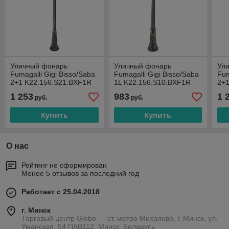
Уличный фонарь
Уличный фонарь
Ул
Fumagalli Gigi Bisso/Saba
Fumagalli Gigi Bisso/Saba
Fum
2+1 K22.156.S21.BXF1R
1L K22.156.S10.BXF1R
2+1
1 253
983
1 
руб.
руб.
Купить
Купить
О нас
Рейтинг не сформирован
Менее 5 отзывов за последний год
Работает с 25.04.2018
г. Минск
Торговый центр Globo — ст. метро Михалово, г. Минск, ул.
Уманская, 54 ПАВ112, Минск, Беларусь