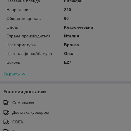
Название бренда
Fumagalli
Напряжение
220
Общая мощность
60
Стиль
Классический
Страна производителя
Италия
Цвет арматуры
Бронза
Цвет плафона/Абажура
Опал
Цоколь
E27
Скрыть
Условия доставки
Самовывоз
Доставка курьером
CDEK