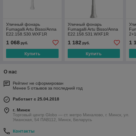
Уличный фонарь
Уличный фонарь
Ул
Fumagalli Artu Bisso/Anna
Fumagalli Artu Bisso/Anna
Fum
E22.158.S30.WXF1R
E22.158.S31.WXF1R
2+1
1 068
1 182
1 
руб.
руб.
Купить
Купить
О нас
Рейтинг не сформирован
Менее 5 отзывов за последний год
Работает с 25.04.2018
г. Минск
Торговый центр Globo — ст. метро Михалово, г. Минск, ул.
Уманская, 54 ПАВ112, Минск, Беларусь
Контакты