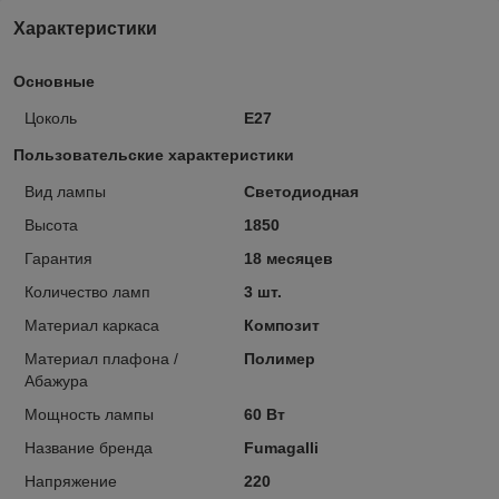
Характеристики
Основные
Цоколь
E27
Пользовательские характеристики
Вид лампы
Светодиодная
Высота
1850
Гарантия
18 месяцев
Количество ламп
3 шт.
Материал каркаса
Композит
Материал плафона /
Полимер
Абажура
Мощность лампы
60 Вт
Название бренда
Fumagalli
Напряжение
220