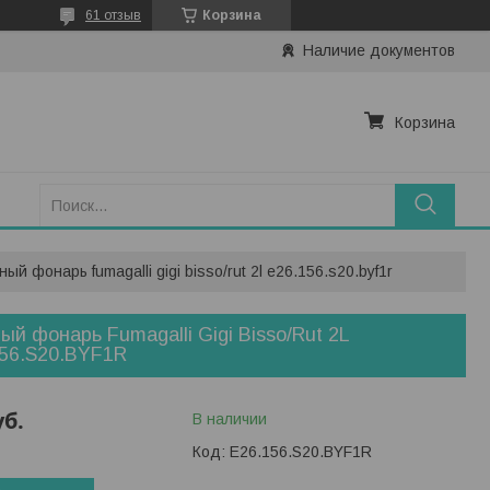
61 отзыв
Корзина
Наличие документов
Корзина
ный фонарь fumagalli gigi bisso/rut 2l e26.156.s20.byf1r
ый фонарь Fumagalli Gigi Bisso/Rut 2L
56.S20.BYF1R
уб.
В наличии
Код:
E26.156.S20.BYF1R