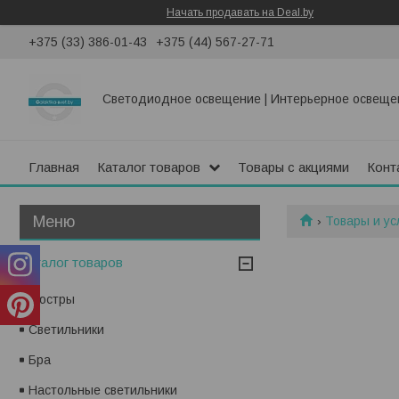
Начать продавать на Deal.by
+375 (33) 386-01-43
+375 (44) 567-27-71
Светодиодное освещение | Интерьерное освеще
Главная
Каталог товаров
Товары с акциями
Конт
Товары и ус
Каталог товаров
Люстры
Светильники
Бра
Настольные светильники