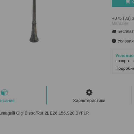
К
+375 (33) 
Магазин
Бесплат
Условия
возврат 
Подробн
исание
Характеристики
magalli Gigi Bisso/Rut 2L E26.156.S20.BYF1R