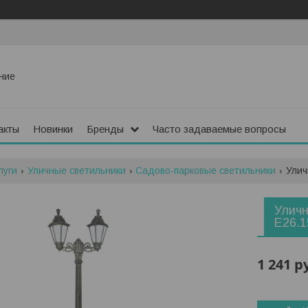
ние
акты
Новинки
Бренды
Часто задаваемые вопросы
луги
Уличные светильники
Садово-парковые светильники
Улич
Уличн
E26.1
1 241
р