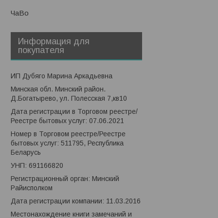
ЧаВо
Информация для
покупателя
ИП Дубяго Марина Аркадьевна
Минская обл. Минский район.
Д.Богатырево, ул. Полесская 7,кв10
Дата регистрации в Торговом реестре/
Реестре бытовых услуг: 07.06.2021
Номер в Торговом реестре/Реестре
бытовых услуг: 511795, Республика
Беларусь
УНП: 691166820
Регистрационный орган: Минский
Райисполком
Дата регистрации компании: 11.03.2016
Местонахождение книги замечаний и