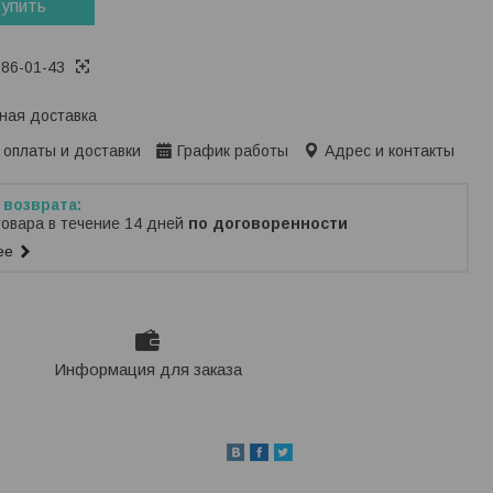
упить
386-01-43
ная доставка
 оплаты и доставки
График работы
Адрес и контакты
товара в течение 14 дней
по договоренности
ее
Информация для заказа