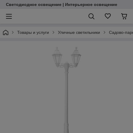
Светодиодное освещение | Интерьерное освещение
Товары и услуги
Уличные светильники
Садово-пар