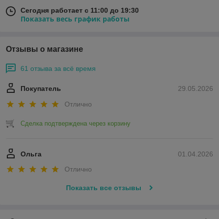
Сегодня работает с 11:00 до 19:30
Показать весь график работы
Отзывы о магазине
61 отзыва за всё время
Покупатель
29.05.2026
Отлично
Сделка подтверждена через корзину
Ольга
01.04.2026
Отлично
Показать все отзывы