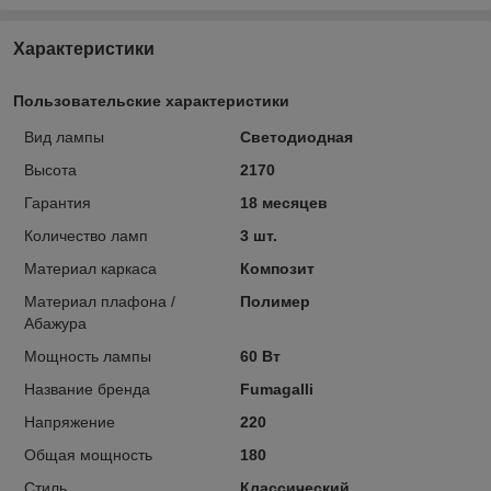
Характеристики
Пользовательские характеристики
Вид лампы
Светодиодная
Высота
2170
Гарантия
18 месяцев
Количество ламп
3 шт.
Материал каркаса
Композит
Материал плафона /
Полимер
Абажура
Мощность лампы
60 Вт
Название бренда
Fumagalli
Напряжение
220
Общая мощность
180
Стиль
Классический