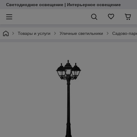
Светодиодное освещение | Интерьерное освещение
Товары и услуги
Уличные светильники
Садово-пар